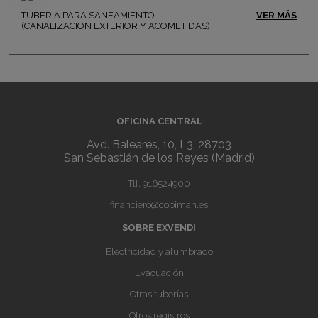
TUBERIA PARA SANEAMIENTO
VER MÁS
(CANALIZACION EXTERIOR Y ACOMETIDAS)
OFICINA CENTRAL
Avd. Baleares, 10, L3. 28703
San Sebastián de los Reyes (Madrid)
Tlf.
916524900
financiero@copiman.es
SOBRE EXVENDI
Electricidad y alumbrado
Evacuación
Otras tuberías
Otros registros