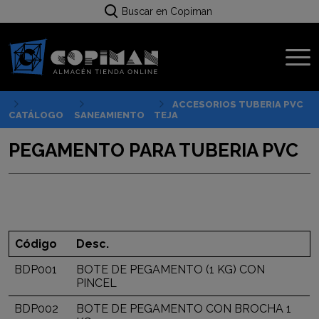
Buscar en Copiman
ACCESORIOS TUBERIA PVC
CATÁLOGO
SANEAMIENTO
TEJA
PEGAMENTO PARA TUBERIA PVC
Código
Desc.
BDP001
BOTE DE PEGAMENTO (1 KG) CON
PINCEL
BDP002
BOTE DE PEGAMENTO CON BROCHA 1