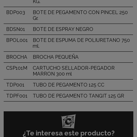
KG.
BDP003
BOTE DE PEGAMENTO CON PINCEL 250
Gr.
BDSN01
BOTE DE ESPRAY NEGRO
BPOL001
BOTE DE ESPUMA DE POLIURETANO 750
ml.
BROCHA
BROCHA PEQUEÑA
CSP101M
CARTUCHO SELLADOR-PEGADOR
MARRON 300 ml
TDP001
TUBO DE PEGAMENTO 125 CC
TDPF001
TUBO DE PEGAMENTO TANGIT 125 GR
¿Te interesa este producto?