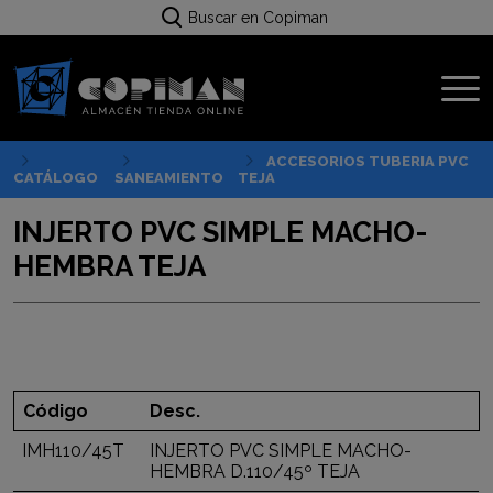
Buscar en Copiman
ACCESORIOS TUBERIA PVC
CATÁLOGO
SANEAMIENTO
TEJA
INJERTO PVC SIMPLE MACHO-
HEMBRA TEJA
Código
Desc.
IMH110/45T
INJERTO PVC SIMPLE MACHO-
HEMBRA D.110/45º TEJA