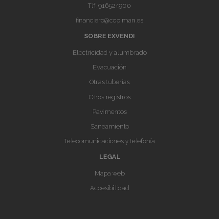
Tlf.
916524900
financiero@copiman.es
SOBRE EXVENDI
Electricidad y alumbrado
Evacuación
Otras tuberías
Otros registros
Pavimentos
Saneamiento
Telecomunicaciones y telefonía
LEGAL
Mapa web
Accesibilidad