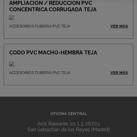
AMPLIACION / REDUCCION PVC
CONCENTRICA CORRUGADA TEJA
ACCESORIOS TUBERIA PVC TEJA
VER MÁS
CODO PVC MACHO-HEMBRA TEJA
ACCESORIOS TUBERIA PVC TEJA
VER MÁS
OFICINA CENTRAL
Avd. Baleares, 10, L3. 28703
San Sebastián de los Reyes (Madrid)