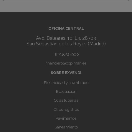
OFICINA CENTRAL
Avd. Baleares, 10, L3. 28703
San Sebastián de los Reyes (Madrid)
Tlf.
916524900
financiero@copiman.es
SOBRE EXVENDI
Electricidad y alumbrado
Evacuación
Otras tuberías
Otros registros
Pavimentos
Saneamiento