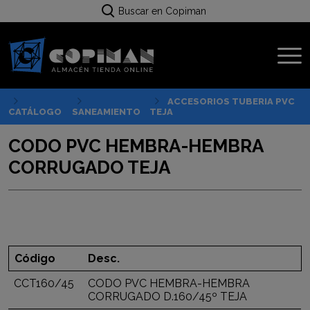
Buscar en Copiman
ACCESORIOS TUBERIA PVC
CATÁLOGO
SANEAMIENTO
TEJA
CODO PVC HEMBRA-HEMBRA
CORRUGADO TEJA
Código
Desc.
CCT160/45
CODO PVC HEMBRA-HEMBRA
CORRUGADO D.160/45º TEJA